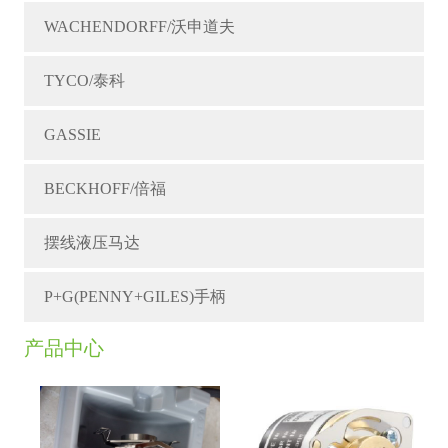
WACHENDORFF/沃申道夫
TYCO/泰科
GASSIE
BECKHOFF/倍福
摆线液压马达
P+G(PENNY+GILES)手柄
产品中心